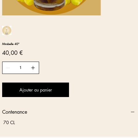
Mirabelle 40°
Prix
40,00 €
Ajouter au panier
Contenance
70 CL