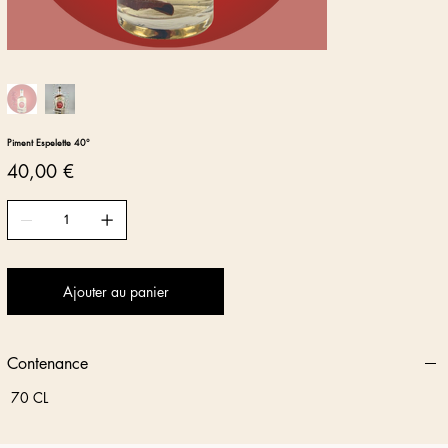
Piment Espelette 40°
Prix
40,00 €
Ajouter au panier
Contenance
70 CL