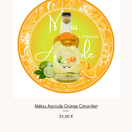
Métiss Agricole Orange Citron-Vert
Prix
35,00 €