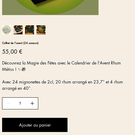
Coffret de l'avent (24 saveurs)
Prix
55,00 €
Découvrez la Magie des Fêtes avec le Calendrier de l'Avent Rhum
Métiss ! ✨🎁
Avec 24 mignonettes de 2cl, 20 rhum arrangé en 23,7° et 4 rhum
arrangé en 40°.
Ajouter au panier