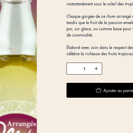
instantanément sous le soleil des trop
Chaque gorgée de ce rhum arrangé rév
tandis que le fruit de la passion enve
pur, sur glace, ou comme base pour v
de convivialité.
Élaboré avec soin dans le respect des
célèbre la richesse des fruits tropica
Ajouter au panie