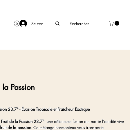
Se connecter
e la Passion
sion 23.7° - Évasion Tropicale et Fraîcheur Exotique
 Fruit de la Passion 23.7°
, une délicieuse fusion qui marie l'acidité vive
fruit de la passion
. Ce mélange harmonieux vous transporte