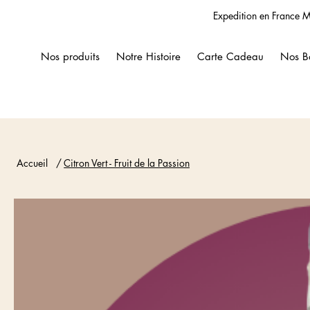
Expedition en France M
Nos produits
Notre Histoire
Carte Cadeau
Nos B
Accueil
/
Citron Vert - Fruit de la Passion