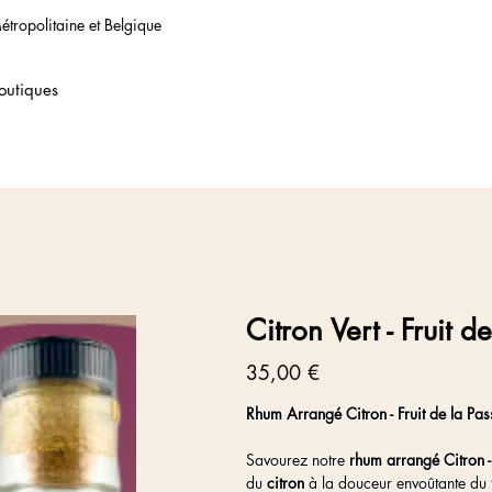
étropolitaine et Belgique
outiques
Citron Vert - Fruit d
Prix
35,00 €
Rhum Arrangé Citron - Fruit de la Pas
Savourez notre
rhum arrangé Citron -
du
citron
à la douceur envoûtante du