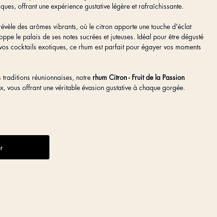
iques, offrant une expérience gustative légère et rafraîchissante.
èle des arômes vibrants, où le citron apporte une touche d'éclat
loppe le palais de ses notes sucrées et juteuses. Idéal pour être dégusté
os cocktails exotiques, ce rhum est parfait pour égayer vos moments
 traditions réunionnaises, notre
rhum Citron - Fruit de la Passion
ux, vous offrant une véritable évasion gustative à chaque gorgée.
r