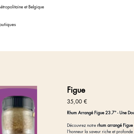
étropolitaine et Belgique
outiques
Figue
Prix
35,00 €
Rhum Arrangé Figue 23.7° - Une Douc
Découvrez notre
rhum arrangé Figue
l’honneur la saveur riche et profonde