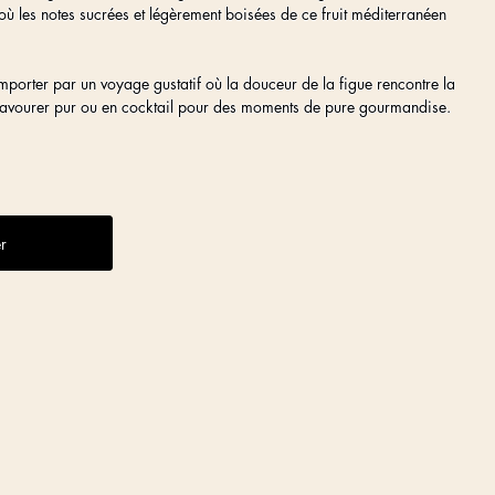
ù les notes sucrées et légèrement boisées de ce fruit méditerranéen
mporter par un voyage gustatif où la douceur de la figue rencontre la
 savourer pur ou en cocktail pour des moments de pure gourmandise.
r