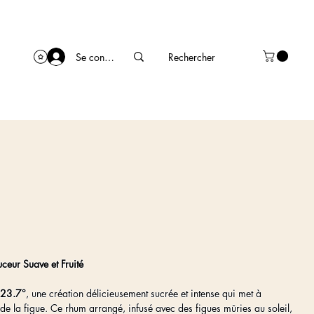
Se connecter
eur Suave et Fruité
 23.7°
, une création délicieusement sucrée et intense qui met à
 de la figue. Ce rhum arrangé, infusé avec des figues mûries au soleil,