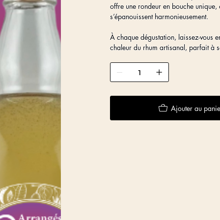
offre une rondeur en bouche unique, o
s’épanouissent harmonieusement.
À chaque dégustation, laissez-vous e
chaleur du rhum artisanal, parfait à
Ajouter au panie