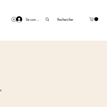
Se connecter
s.