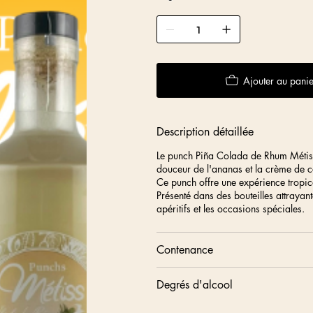
Ajouter au panie
Description détaillée
Le punch Piña Colada de Rhum Métiss
douceur de l'ananas et la crème de 
Ce punch offre une expérience tropica
Présenté dans des bouteilles attrayantes
apéritifs et les occasions spéciales.
Contenance
Degrés d'alcool