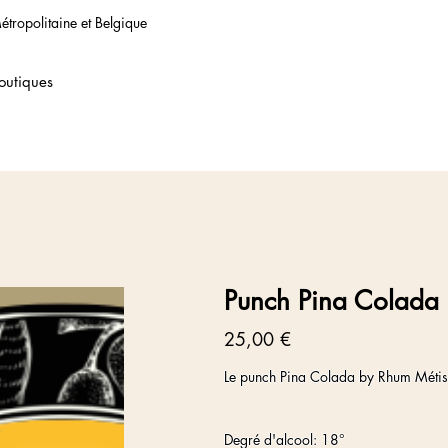
étropolitaine et Belgique
outiques
Punch Pina Colada
Prix
25,00 €
Le punch Pina Colada by Rhum Métis
Degré d'alcool: 18°