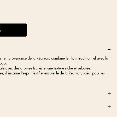
r
, en provenance de la Réunion, combine le rhum traditionnel avec la
coco.
le avec des arômes fruités et une texture riche et veloutée.
, il incarne l'esprit festif et ensoleillé de la Réunion, idéal pour les