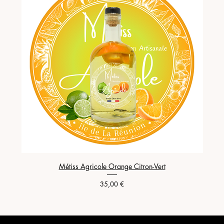
Métiss Agricole Orange Citron-Vert
Prix
35,00 €