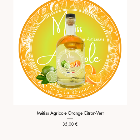
Métiss Agricole Orange Citron-Vert
Prix
35,00 €