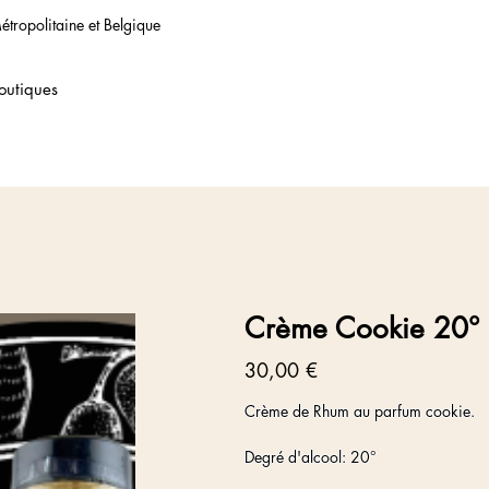
étropolitaine et Belgique
outiques
Crème Cookie 20°
Prix
30,00 €
Crème de Rhum au parfum cookie.
Degré d'alcool: 20°