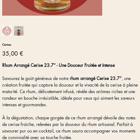
Cerises
Prix
35,00 €
Rhum Arrangé Cerise 23.7° - Une Douceur Fruitée et Intense
Savourez le goût généreux de notre
rhum arrangé Cerise 23.7°
, une
création fruitée qui capture la douceur et la vivacité de la cerise à pleine
maturité. Ce rhum, délicatement infusé, révèle des arômes riches et une
rondeur en bouche irrésistible, idéale pour ceux qui aiment les saveurs
intenses et gourmandes.
À la dégustation, chaque gorgée de ce rhum arrangé dévoile des notes
de cerise fraîche, relevées par la douceur du rhum artisanal. Parfait à
savourer pur ou en cocktail, ce rhum saura accompagner vos moments
de convivialité avec sa touche fruitée.