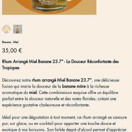
Banane - Miel
Prix
35,00 €
Rhum Arrangé Miel Banane 23.7° - La Douceur Réconfortante des
Tropiques
Découvrez notre
rhum arrangé Miel Banane 23.7°
, une délicieuse
fusion qui marie la douceur de la
banane mûre
à la richesse
aromatique du
miel
. Cette combinaison exquise offre un équilibre
parfait entre la douceur naturelle et des notes florales, créant une
expérience gustative chaleureuse et réconfortante.
Idéal pour une dégustation à tout moment, ce rhum arrangé se savoure
pur, sur glace, ou en cocktail pour apporter une touche douce et
exotique à vos boissons. Son faible degré d’alcool permet d’apprécier